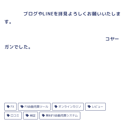
ブログや
LINE
を拝見よろしくお願いいたしま
す。
コヤー
ガンでした。
FX
FX自動売買ツール
オンラインカジノ
レビュー
口コミ
検証
無料FX自動売買システム