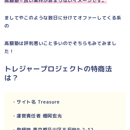
高額塾＝良い案件があまりないイメージです。
ましてやこのような数日に分けてオファーしてくる系
の
高額塾は評判悪いこと多いのでそちらもみてみまし
た！
トレジャープロジェクトの特商法
は？
・サイト名
Treasure
・運営責任者 畑岡宏光
・登録地 東京都品川区五反田
8-2-12