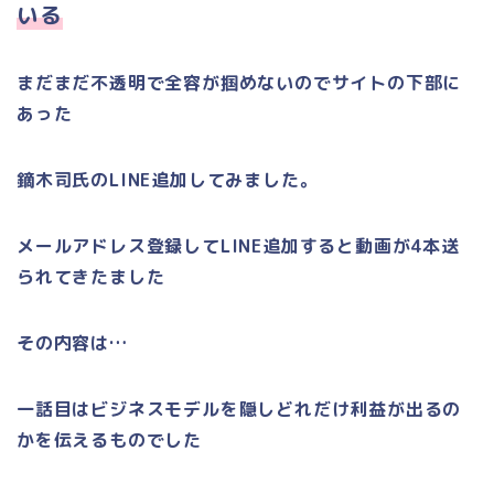
いる
まだまだ不透明で全容が掴めないのでサイトの下部に
あった
鏑木司氏の
LINE
追加してみました。
メールアドレス登録して
LINE
追加すると動画が
4
本送
られてきたました
その内容は
…
一話目はビジネスモデルを隠しどれだけ利益が出るの
かを伝えるものでした