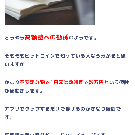
高額塾への勧誘
どうやら
のようです。
そもそもビットコインを知っている人なら分かると思
いますが
かなり
不安定な物で
1
日又は数時間で数万円
という値段
が値動きします。
アプリでタップするだけで稼げるのかきなり疑問で
す。