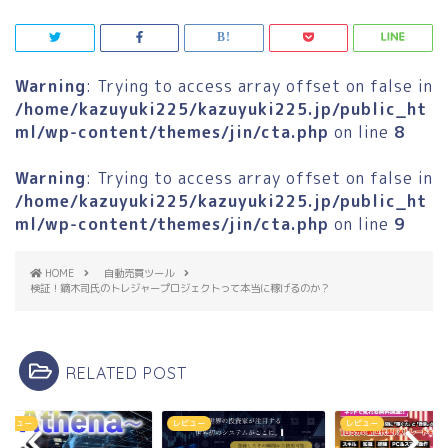
Warning
: Trying to access array offset on false in
/home/kazuyuki225/kazuyuki225.jp/public_ht
ml/wp-content/themes/jin/cta.php
on line
8
Warning
: Trying to access array offset on false in
/home/kazuyuki225/kazuyuki225.jp/public_ht
ml/wp-content/themes/jin/cta.php
on line
9
HOME
自動売買ツール
検証！鏑木司氏のトレジャープロジェクトって本当に稼げるのか？
RELATED POST
ュー
レビュー
レビュー