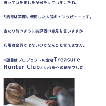
思っていたましたが当たっていましたね。
3
話目は実際に使用した人達のインタビューです。
当たり前のように高評価の意見を言いますが
利用者全員ではないのでなんとも言えません。
Treasure
4
話目はプロジェクトの全容
Hunter Club
という塾への勧誘でした。